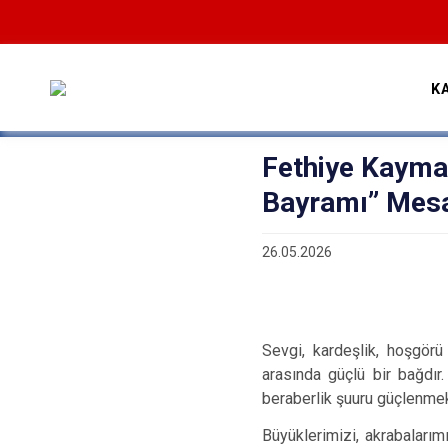
K
Fethiye Kayma
Bayramı” Mesa
26.05.2026
Sevgi, kardeşlik, hoşgör
arasında güçlü bir bağdır
beraberlik şuuru güçlenmek
Büyüklerimizi, akrabalarım