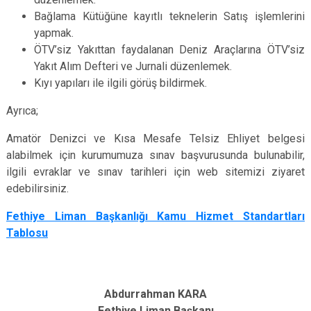
Bağlama Kütüğüne kayıtlı teknelerin Satış işlemlerini
yapmak.
ÖTV’siz Yakıttan faydalanan Deniz Araçlarına ÖTV’siz
Yakıt Alım Defteri ve Jurnali düzenlemek.
Kıyı yapıları ile ilgili görüş bildirmek.
Ayrıca;
Amatör Denizci ve Kısa Mesafe Telsiz Ehliyet belgesi
alabilmek için kurumumuza sınav başvurusunda bulunabilir,
ilgili evraklar ve sınav tarihleri için web sitemizi ziyaret
edebilirsiniz.
Fethiye Liman Başkanlığı Kamu Hizmet Standartları
Tablosu
Abdurrahman KARA
Fethiye Liman Başkanı