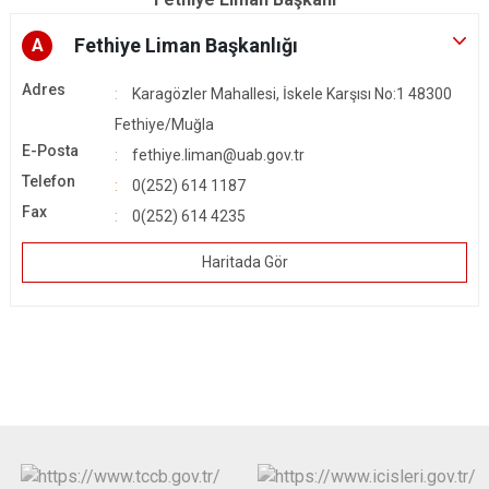
Fethiye Liman Başkanlığı
A
Adres
Karagözler Mahallesi, İskele Karşısı No:1 48300
Fethiye/Muğla
E-Posta
fethiye.liman@uab.gov.tr
Telefon
0(252) 614 1187
Fax
0(252) 614 4235
Haritada Gör